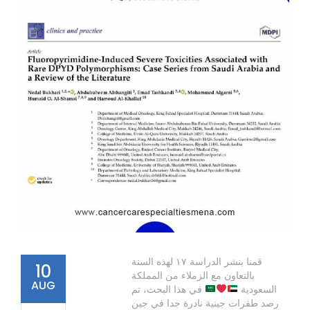
قمنا بنشر الدراسة ١٧ لهذه السنة
10
بالتعاون مع الزملاء من المملكة
AUG
السعودية
في هذا البحث، تم
رصد طفرات جينية نادرة جدا في جين