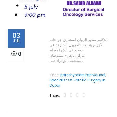
03
الدكتور سدير الرواى اسشارى جراحات
JUL
الأورام يتحدث لتلفزيون الشارقة عن
الجديد فى علاج الأورام
0
مركز الزهراء للسرطان
مستشفى الزهراء دبى
Tags:
parathyroidsurgerydubai
,
Specialist Of Parotid Surgery In
Dubai
Share: