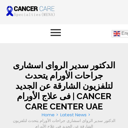
Eng
الدكتور سدير الرواى اسشارى
جراحات الأورام يتحدث
لتلفزيون الشارقة عن الجديد
فى علاج الأورام | CANCER
CARE CENTER UAE
Home
Latest News
الدكتور سدير الرواى اسشارى جراحات الأورام يتحدث لتلفزيون
الشارقة عن الجديد فى علاج الأورام