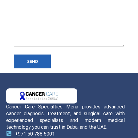
SEND
Cancer Care Specialties Mena provides advanced
cancer diagnosis, treatment, and surgical care with
experienced specialists and modern medical
technology you can trust in Dubai and the UAE.
+971 50 788 5001