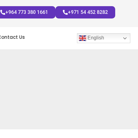
+964 773 380 1661
+971 54 452 8282
Contact Us
English