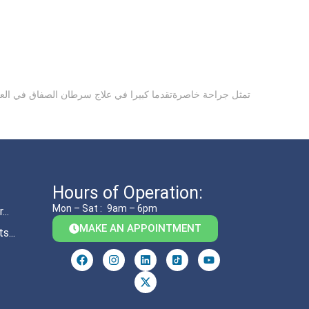
تمثل جراحة خاصرةتقدما كبيرا في علاج سرطان الصفاق في العراق. 
Hours of Operation:
Mon – Sat :
9am – 6pm
..
MAKE AN APPOINTMENT
s...