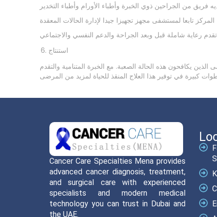
استنتاج
لذين يكافحون هذه الحالة الصعبة. مع الخبرة المتنامية والتقدم
Loc
F
S
Cancer Care Specialties Mena provides
advanced cancer diagnosis, treatment,
K
and surgical care with experienced
C
specialists and modern medical
technology you can trust in Dubai and
E
the UAE.