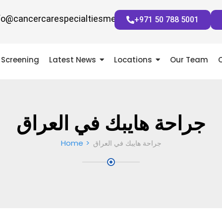
fo@cancercarespecialtiesmena.com
+971 50 788 5001
Screening
Latest News
Locations
Our Team
جراحة هايبك في العراق
Home
جراحة هايبك في العراق