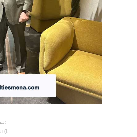
، ضع في اعتبارك العوامل التالية:
عند
أ) الخبرة والتخصص: اختر مركزا له سجل حافل في إجراءات خاصرة.