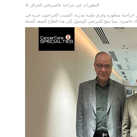
التطورات في جراحة خاصرةفي العراق
ق جراحية متطورة وفرق طبية مدربة. اكتسب الجراحون خبرة في