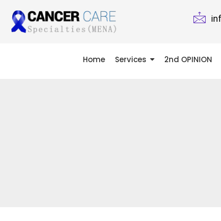
in
Home
Services
2nd OPINION