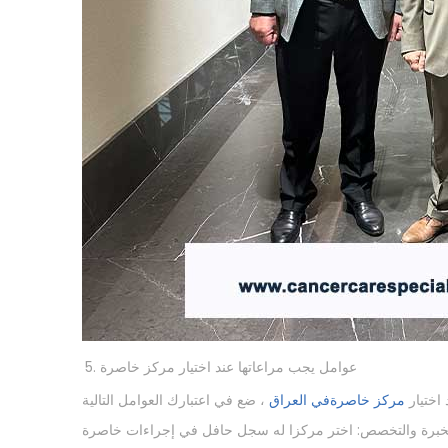
عوامل يجب مراعاتها عند اختيار مركز خاصرة
 اختيار
مركز خاصرةفي العراق