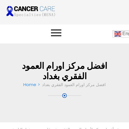
Eng
افضل مركز اورام العمود
الفقري بغداد
Home
افضل مركز اورام العمود الفقري بغداد